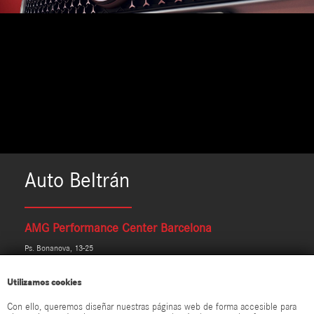
Auto Beltrán
AMG Performance Center Barcelona
Ps. Bonanova, 13-25
08022 Barcelona
t. 932 116 000
Utilizamos cookies
Con ello, queremos diseñar nuestras páginas web de forma accesible para
AMG Performance Center Barcelona. Auto Beltrán© 2026