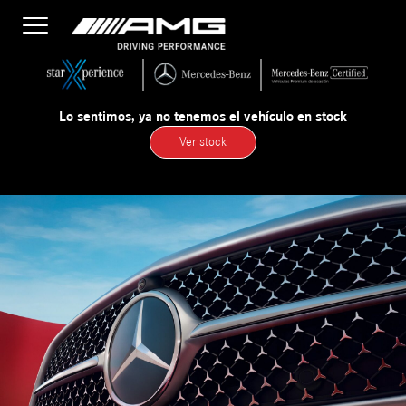
Toggle
navigation
Lo sentimos, ya no tenemos el vehículo en stock
Ver stock